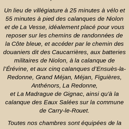
Un lieu de villégiature à 25 minutes à vélo et
55 minutes à pied des calanques de Niolon
et de La Vesse, idéalement placé pour vous
reposer sur les chemins de randonnées de
la Côte bleue, et accéder par le chemin des
douaniers dit des Caucarrières, aux batteries
militaires de Niolon, à la cal
anque de
l’Érévine, et aux
cinq
calanques d’Ensuès-la-
Redonne, Grand Mé
jan, Méjan, Figuières,
Anthénors, La Redonne,
et La Madrague de Gignac, ainsi qu’à la
calanque des Eaux Salées sur la commune
de Carry-le-Rouet.
Toutes nos chambres sont équipées de la